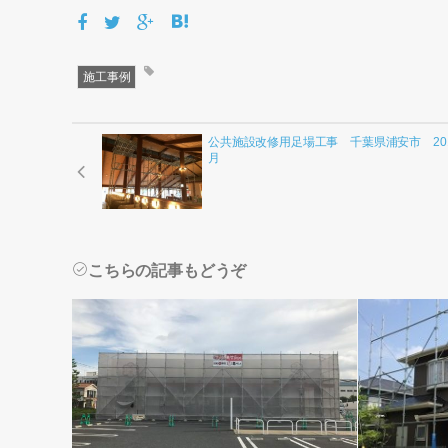
施工事例
公共施設改修用足場工事 千葉県浦安市 201
月
こちらの記事もどうぞ