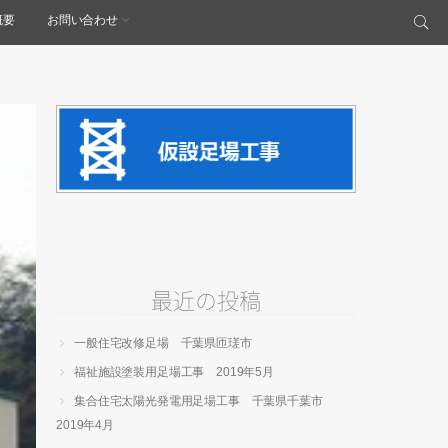
概要
お問い合わせ
最近の投稿
一般住宅改修足場 千葉県匝瑳市
福祉施設塗装用足場工事 2019年5月
集合住宅太陽光発電用足場工事 千葉県千葉市
2019年4月