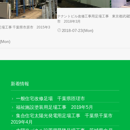
テナントビル改修工事用足場工事 東京都武蔵
市 2018年3月
場工事 千葉県市原市 2015年3
2018-07-23(Mon)
(Mon)
新着情報
一般住宅改修足場 千葉県匝瑳市
福祉施設塗装用足場工事 2019年5月
集合住宅太陽光発電用足場工事 千葉県千葉市
2019年4月