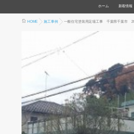
ホーム
新着情報
HOME
施工事例
一般住宅塗装用足場工事 千葉県千葉市 20