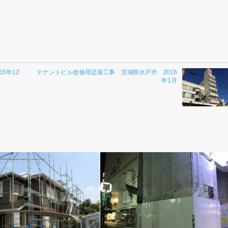
5年12
テナントビル改修用足場工事 茨城県水戸市 2016
年1月