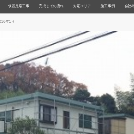
仮設足場工事
完成までの流れ
対応エリア
施工事例
会社
16年1月