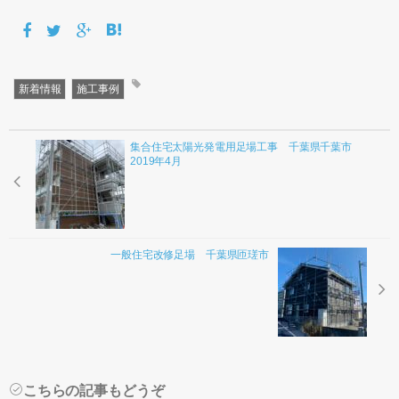
新着情報
施工事例
集合住宅太陽光発電用足場工事 千葉県千葉市
2019年4月
一般住宅改修足場 千葉県匝瑳市
こちらの記事もどうぞ