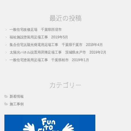
最近の投稿
一般住宅改修足場 千葉県匝瑳市
福祉施設塗装用足場工事 2019年5月
集合住宅太陽光発電用足場工事 千葉県千葉市 2019年4月
太陽光パネル設置用昇降足場工事 茨城県水戸市 2019年2月
一般住宅塗装用足場工事 千葉県柏市 2019年1月
カテゴリー
新着情報
施工事例