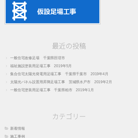
最近の投稿
一般住宅改修足場 千葉県匝瑳市
福祉施設塗装用足場工事 2019年5月
集合住宅太陽光発電用足場工事 千葉県千葉市 2019年4月
太陽光パネル設置用昇降足場工事 茨城県水戸市 2019年2月
一般住宅塗装用足場工事 千葉県柏市 2019年1月
カテゴリー
新着情報
施工事例