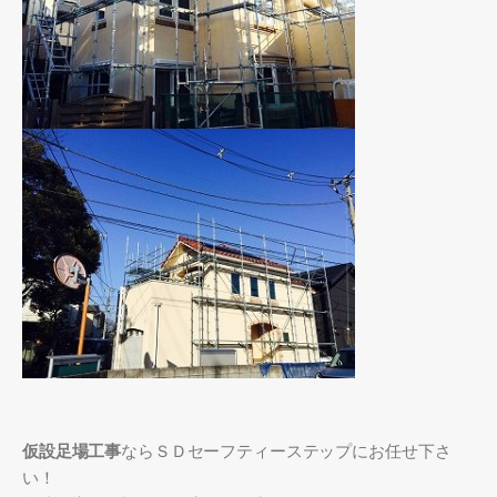
仮設足場工事
ならＳＤセーフティーステップにお任せ下さ
い！